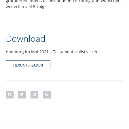
gratulieren Ihnen zur bestandenen Prüfung und wünschen
weiterhin viel Erfolg.
Download
Hamburg im Mai 2021 – Testamentsvollstrecker
HERUNTERLADEN