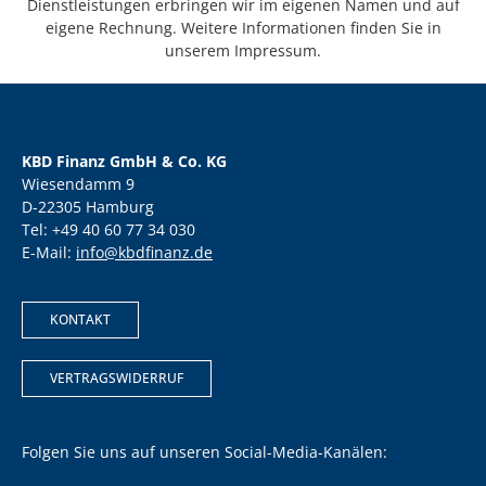
Dienstleistungen erbringen wir im eigenen Namen und auf
eigene Rechnung. Weitere Informationen finden Sie in
unserem Impressum.
KBD Finanz GmbH & Co. KG
Wiesendamm 9
D-22305 Hamburg
Tel: +49 40 60 77 34 030
E-Mail:
info@kbdfinanz.de
KONTAKT
VERTRAGSWIDERRUF
Folgen Sie uns auf unseren Social-Media-Kanälen: