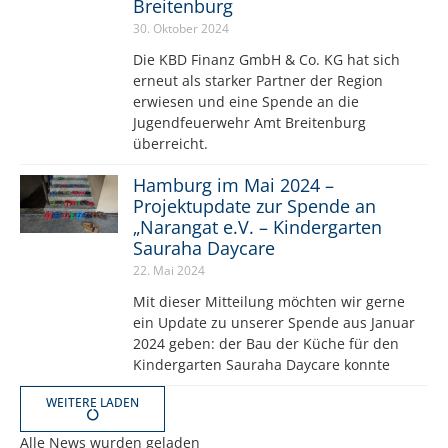
Breitenburg
30. Oktober 2024
Die KBD Finanz GmbH & Co. KG hat sich
erneut als starker Partner der Region
erwiesen und eine Spende an die
Jugendfeuerwehr Amt Breitenburg
überreicht.
Hamburg im Mai 2024 –
Projektupdate zur Spende an
„Narangat e.V. – Kindergarten
Sauraha Daycare
22. Mai 2024
Mit dieser Mitteilung möchten wir gerne
ein Update zu unserer Spende aus Januar
2024 geben: der Bau der Küche für den
Kindergarten Sauraha Daycare konnte
WEITERE LADEN
Alle News wurden geladen