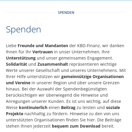
SPENDEN
Spenden
Liebe
Freunde und Mandanten
der KBD-Finanz, wir danken
Ihnen für Ihr
Vertrauen
in unser Unternehmen, Ihre
Unterstützung
und unser gemeinsames Engagement.
Solidarität
und
Zusammenhalt
repräsentieren wichtige
Werte unserer Gesellschaft und unseres Unternehmens. Mit
Ihrer Hilfe unterstützen wir
gemeinnützige Organisationen
und Vereine
in unserer Region und über unsere Grenzen
hinaus. Bei der Auswahl der Spendenbegünstigten
berücksichtigen wir überwiegend die Hinweise und
Anregungen unserer Kunden. Es ist uns wichtig, auf diese
Weise
kontinuierlich
einen
Beitrag
zu leisten und
soziale
Projekte
nachhaltig zu fördern. Hinweise zu den von uns
unterstützten Organisationen finden Sie hier.
Die Beiträge
stehen Ihnen jederzeit
bequem zum Download
bereit.