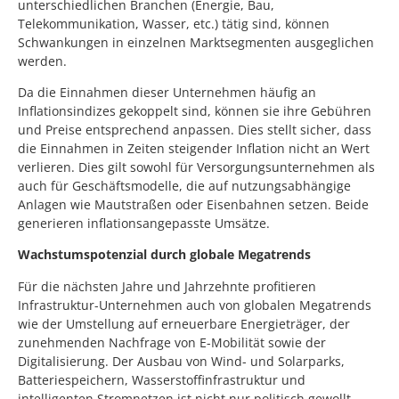
unterschiedlichen Branchen (Energie, Bau,
Telekommunikation, Wasser, etc.) tätig sind, können
Schwankungen in einzelnen Marktsegmenten ausgeglichen
werden.
Da die Einnahmen dieser Unternehmen häufig an
Inflationsindizes gekoppelt sind, können sie ihre Gebühren
und Preise entsprechend anpassen. Dies stellt sicher, dass
die Einnahmen in Zeiten steigender Inflation nicht an Wert
verlieren. Dies gilt sowohl für Versorgungsunternehmen als
auch für Geschäftsmodelle, die auf nutzungsabhängige
Anlagen wie Mautstraßen oder Eisenbahnen setzen. Beide
generieren inflationsangepasste Umsätze.
Wachstumspotenzial durch globale Megatrends
Für die nächsten Jahre und Jahrzehnte profitieren
Infrastruktur-Unternehmen auch von globalen Megatrends
wie der Umstellung auf erneuerbare Energieträger, der
zunehmenden Nachfrage von E-Mobilität sowie der
Digitalisierung. Der Ausbau von Wind- und Solarparks,
Batteriespeichern, Wasserstoffinfrastruktur und
intelligenten Stromnetzen ist nicht nur politisch gewollt,