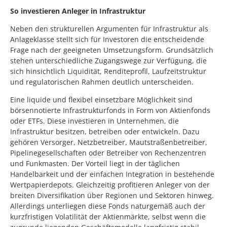
So investieren Anleger in Infrastruktur
Neben den strukturellen Argumenten für Infrastruktur als
Anlageklasse stellt sich für Investoren die entscheidende
Frage nach der geeigneten Umsetzungsform. Grundsätzlich
stehen unterschiedliche Zugangswege zur Verfügung, die
sich hinsichtlich Liquidität, Renditeprofil, Laufzeitstruktur
und regulatorischen Rahmen deutlich unterscheiden.
Eine liquide und flexibel einsetzbare Möglichkeit sind
börsennotierte Infrastrukturfonds in Form von Aktienfonds
oder ETFs. Diese investieren in Unternehmen, die
Infrastruktur besitzen, betreiben oder entwickeln. Dazu
gehören Versorger, Netzbetreiber, Mautstraßenbetreiber,
Pipelinegesellschaften oder Betreiber von Rechenzentren
und Funkmasten. Der Vorteil liegt in der täglichen
Handelbarkeit und der einfachen Integration in bestehende
Wertpapierdepots. Gleichzeitig profitieren Anleger von der
breiten Diversifikation über Regionen und Sektoren hinweg.
Allerdings unterliegen diese Fonds naturgemäß auch der
kurzfristigen Volatilität der Aktienmärkte, selbst wenn die