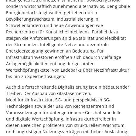
sondern wirtschaftlich zunehmend alternativlos. Der globale
Energiebedarf steigt weiter, getrieben durch
Bevölkerungswachstum, Industrialisierung in
Schwellenländern und neue Anwendungen wie
Rechenzentren für Künstliche Intelligenz. Parallel dazu
steigen die Anforderungen an die Stabilität und Flexibilität
der Stromnetze. Intelligente Netze und dezentrale
Energieerzeugung gewinnen an Bedeutung. Für
Infrastrukturinvestoren eröffnen sich dadurch vielfältige
Anlagemöglichkeiten entlang der gesamten
Wertschöpfungskette. Von Ladeparks über Netzinfrastruktur
bis hin zu Speicherlösungen.
Auch die fortschreitende Digitalisierung ist ein bedeutender
Treiber. Der Ausbau von Glasfasernetzen,
Mobilfunkinfrastruktur, 5G- und perspektivisch 6G-
Technologien sowie der Bau von Rechenzentren sind
Voraussetzungen für datengetriebene Geschäftsmodelle
und digitale Wertschöpfung. Infrastrukturbetreiber in
diesen Bereichen profitieren von strukturellem Wachstum
und langfristigen Nutzungsverträgen mit hoher Auslastung.