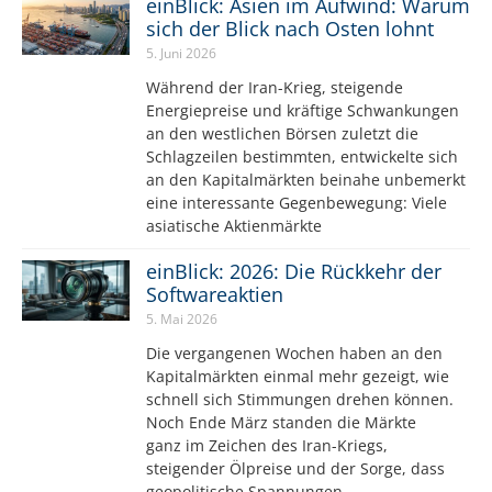
einBlick: Asien im Aufwind: Warum
sich der Blick nach Osten lohnt
5. Juni 2026
Während der Iran-Krieg, steigende
Energiepreise und kräftige Schwankungen
an den westlichen Börsen zuletzt die
Schlagzeilen bestimmten, entwickelte sich
an den Kapitalmärkten beinahe unbemerkt
eine interessante Gegenbewegung: Viele
asiatische Aktienmärkte
einBlick: 2026: Die Rückkehr der
Softwareaktien
5. Mai 2026
Die vergangenen Wochen haben an den
Kapitalmärkten einmal mehr gezeigt, wie
schnell sich Stimmungen drehen können.
Noch Ende März standen die Märkte
ganz im Zeichen des Iran-Kriegs,
steigender Ölpreise und der Sorge, dass
geopolitische Spannungen