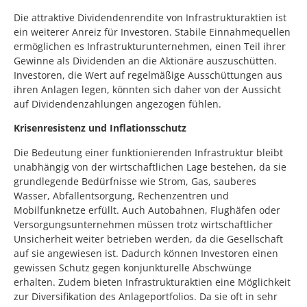
Die attraktive Dividendenrendite von Infrastrukturaktien ist
ein weiterer Anreiz für Investoren. Stabile Einnahmequellen
ermöglichen es Infrastrukturunternehmen, einen Teil ihrer
Gewinne als Dividenden an die Aktionäre auszuschütten.
Investoren, die Wert auf regelmäßige Ausschüttungen aus
ihren Anlagen legen, könnten sich daher von der Aussicht
auf Dividendenzahlungen angezogen fühlen.
Krisenresistenz und Inflationsschutz
Die Bedeutung einer funktionierenden Infrastruktur bleibt
unabhängig von der wirtschaftlichen Lage bestehen, da sie
grundlegende Bedürfnisse wie Strom, Gas, sauberes
Wasser, Abfallentsorgung, Rechenzentren und
Mobilfunknetze erfüllt. Auch Autobahnen, Flughäfen oder
Versorgungsunternehmen müssen trotz wirtschaftlicher
Unsicherheit weiter betrieben werden, da die Gesellschaft
auf sie angewiesen ist. Dadurch können Investoren einen
gewissen Schutz gegen konjunkturelle Abschwünge
erhalten. Zudem bieten Infrastrukturaktien eine Möglichkeit
zur Diversifikation des Anlageportfolios. Da sie oft in sehr