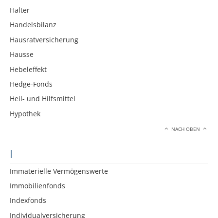
Halter
Handelsbilanz
Hausratversicherung
Hausse
Hebeleffekt
Hedge-Fonds
Heil- und Hilfsmittel
Hypothek
NACH OBEN
I
Immaterielle Vermögenswerte
Immobilienfonds
Indexfonds
Individualversicherung