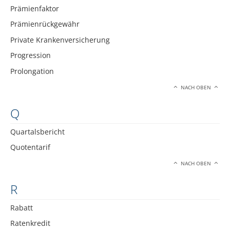
Prämienfaktor
Prämienrückgewähr
Private Krankenversicherung
Progression
Prolongation
NACH OBEN
Q
Quartalsbericht
Quotentarif
NACH OBEN
R
Rabatt
Ratenkredit