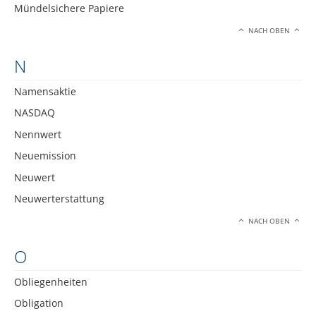
Mündelsichere Papiere
NACH OBEN
N
Namensaktie
NASDAQ
Nennwert
Neuemission
Neuwert
Neuwerterstattung
NACH OBEN
O
Obliegenheiten
Obligation