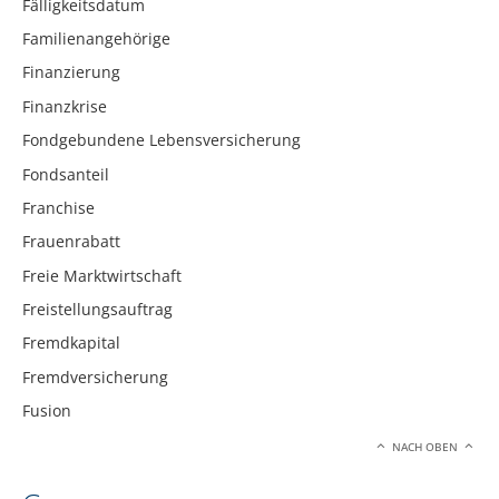
Fälligkeitsdatum
Familienangehörige
Finanzierung
Finanzkrise
Fondgebundene Lebensversicherung
Fondsanteil
Franchise
Frauenrabatt
Freie Marktwirtschaft
Freistellungsauftrag
Fremdkapital
Fremdversicherung
Fusion
NACH OBEN