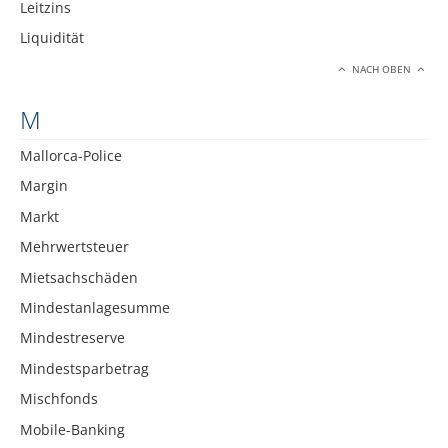
Leitzins
Liquidität
NACH OBEN
M
Mallorca-Police
Margin
Markt
Mehrwertsteuer
Mietsachschäden
Mindestanlagesumme
Mindestreserve
Mindestsparbetrag
Mischfonds
Mobile-Banking