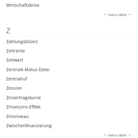
Wirtschaftskrise
NACH OBEN
Z
Zahlungsbilanz
Zeitrente
Zeitwert
Zentrale Malus-Datei
Zentralruf
Zession
Zinsertragskurve
Zinseszins-Effekt
Zinsniveau
Zwischenfinanzierung
NACH OBEN