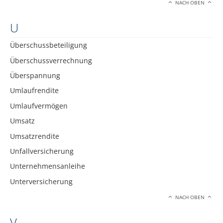
NACH OBEN
U
Überschussbeteiligung
Überschussverrechnung
Überspannung
Umlaufrendite
Umlaufvermögen
Umsatz
Umsatzrendite
Unfallversicherung
Unternehmensanleihe
Unterversicherung
NACH OBEN
V