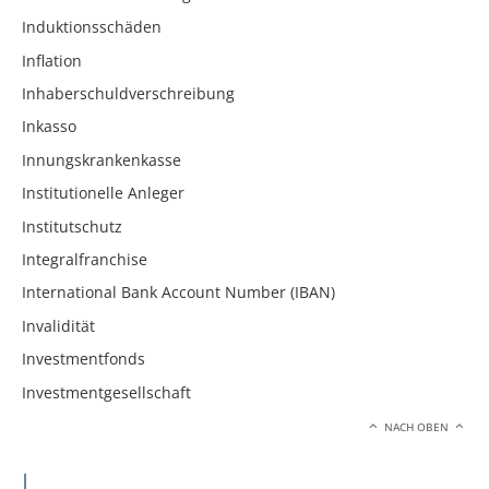
Induktionsschäden
Inflation
Inhaberschuldverschreibung
Inkasso
Innungskrankenkasse
Institutionelle Anleger
Institutschutz
Integralfranchise
International Bank Account Number (IBAN)
Invalidität
Investmentfonds
Investmentgesellschaft
NACH OBEN
J