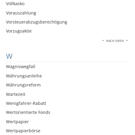
Vollkasko
Vorauszahlung
Vorsteuerabzugsberechtigung
Vorzugsaktie
NACH OBEN
W
Wagniswegfall
Währungsanleihe
Währungsreform
Wartezeit
Wenigfahrer-Rabatt
Wertorientierte Fonds
Wertpapier
Wertpapierbörse