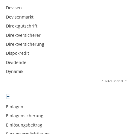
Devisen
Devisenmarkt
Direktgutschrift
Direktversicherer
Direktversicherung
Dispokredit
Dividende
Dynamik
NACH OBEN
E
Einlagen
Einlagensicherung
Einlösungsbeitrag
Einzugsermächtigung