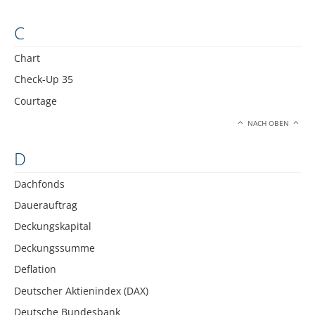
C
Chart
Check-Up 35
Courtage
NACH OBEN
D
Dachfonds
Dauerauftrag
Deckungskapital
Deckungssumme
Deflation
Deutscher Aktienindex (DAX)
Deutsche Bundesbank