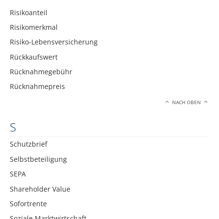
Risikoanteil
Risikomerkmal
Risiko-Lebensversicherung
Rückkaufswert
Rücknahmegebühr
Rücknahmepreis
NACH OBEN
S
Schutzbrief
Selbstbeteiligung
SEPA
Shareholder Value
Sofortrente
Soziale Marktwirtschaft