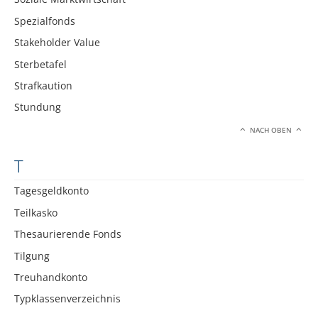
Spezialfonds
Stakeholder Value
Sterbetafel
Strafkaution
Stundung
NACH OBEN
T
Tagesgeldkonto
Teilkasko
Thesaurierende Fonds
Tilgung
Treuhandkonto
Typklassenverzeichnis