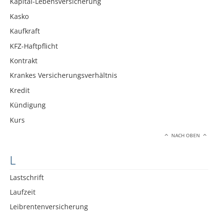
Kapital-Lebensversicherung
Kasko
Kaufkraft
KFZ-Haftpflicht
Kontrakt
Krankes Versicherungsverhältnis
Kredit
Kündigung
Kurs
NACH OBEN
L
Lastschrift
Laufzeit
Leibrentenversicherung