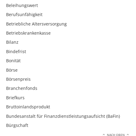
Beleihungswert
Berufsunfähigkeit
Betriebliche Altersversorgung
Betriebskrankenkasse
Bilanz
Bindefrist
Bonität
Börse
Börsenpreis
Branchenfonds
Briefkurs
Bruttoinlandsprodukt
Bundesanstalt für Finanzdienstleistungsaufsicht (BaFin)
Bürgschaft
NACH OBEN