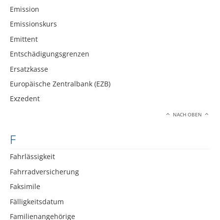
Emission
Emissionskurs
Emittent
Entschädigungsgrenzen
Ersatzkasse
Europäische Zentralbank (EZB)
Exzedent
NACH OBEN
F
Fahrlässigkeit
Fahrradversicherung
Faksimile
Fälligkeitsdatum
Familienangehörige