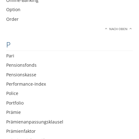
Online-Banking
Option
Order
NACH OBEN
P
Pari
Pensionsfonds
Pensionskasse
Performance-Index
Police
Portfolio
Prämie
Prämienanpassungsklausel
Prämienfaktor