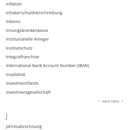
Inflation
Inhaberschuldverschreibung
Inkasso
Innungskrankenkasse
Institutionelle Anleger
Institutschutz
Integralfranchise
International Bank Account Number (IBAN)
Invalidität
Investmentfonds
Investmentgesellschaft
NACH OBEN
J
Jahresabrechnung