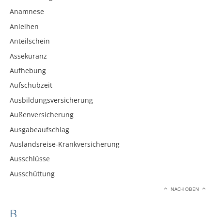
Anamnese
Anleihen
Anteilschein
Assekuranz
Aufhebung
Aufschubzeit
Ausbildungsversicherung
Außenversicherung
Ausgabeaufschlag
Auslandsreise-Krankversicherung
Ausschlüsse
Ausschüttung
NACH OBEN
B