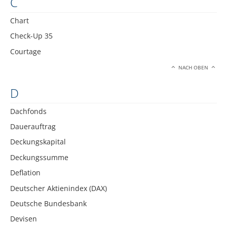
C
Chart
Check-Up 35
Courtage
NACH OBEN
D
Dachfonds
Dauerauftrag
Deckungskapital
Deckungssumme
Deflation
Deutscher Aktienindex (DAX)
Deutsche Bundesbank
Devisen