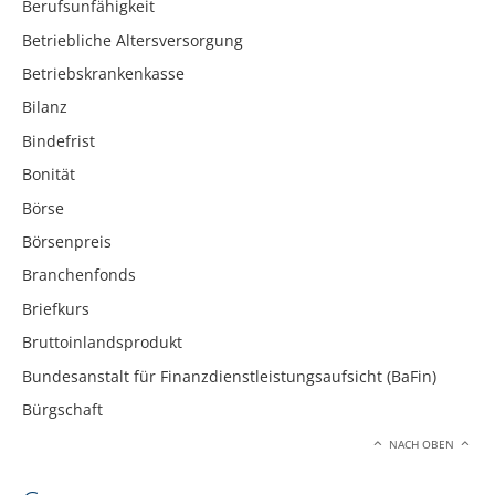
Berufsunfähigkeit
Betriebliche Altersversorgung
Betriebskrankenkasse
Bilanz
Bindefrist
Bonität
Börse
Börsenpreis
Branchenfonds
Briefkurs
Bruttoinlandsprodukt
Bundesanstalt für Finanzdienstleistungsaufsicht (BaFin)
Bürgschaft
NACH OBEN