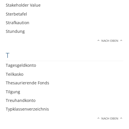
Stakeholder Value
Sterbetafel
Strafkaution
Stundung
NACH OBEN
T
Tagesgeldkonto
Teilkasko
Thesaurierende Fonds
Tilgung
Treuhandkonto
Typklassenverzeichnis
NACH OBEN