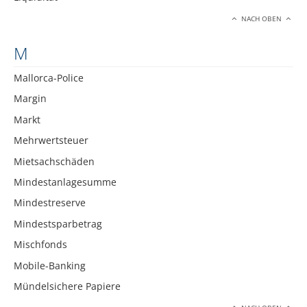
NACH OBEN
M
Mallorca-Police
Margin
Markt
Mehrwertsteuer
Mietsachschäden
Mindestanlagesumme
Mindestreserve
Mindestsparbetrag
Mischfonds
Mobile-Banking
Mündelsichere Papiere