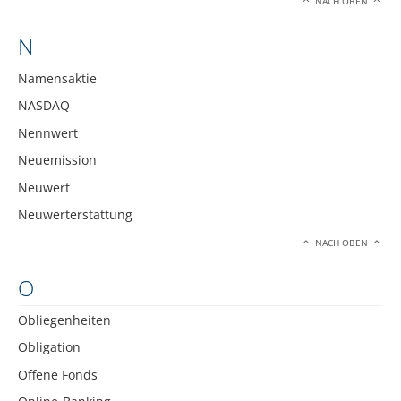
NACH OBEN
N
Namensaktie
NASDAQ
Nennwert
Neuemission
Neuwert
Neuwerterstattung
NACH OBEN
O
Obliegenheiten
Obligation
Offene Fonds