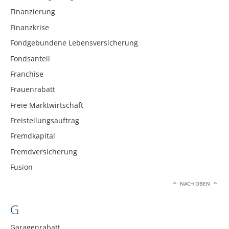
Finanzierung
Finanzkrise
Fondgebundene Lebensversicherung
Fondsanteil
Franchise
Frauenrabatt
Freie Marktwirtschaft
Freistellungsauftrag
Fremdkapital
Fremdversicherung
Fusion
NACH OBEN
G
Garagenrabatt