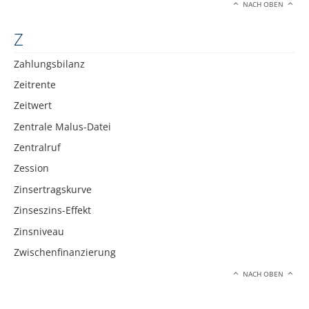
NACH OBEN
Z
Zahlungsbilanz
Zeitrente
Zeitwert
Zentrale Malus-Datei
Zentralruf
Zession
Zinsertragskurve
Zinseszins-Effekt
Zinsniveau
Zwischenfinanzierung
NACH OBEN