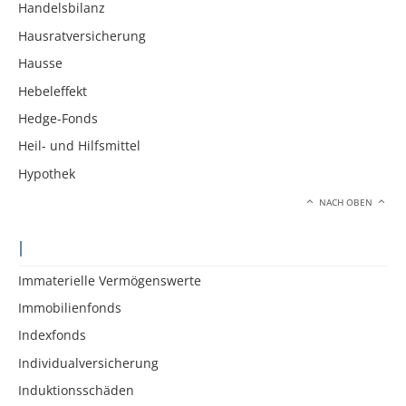
Handelsbilanz
Hausratversicherung
Hausse
Hebeleffekt
Hedge-Fonds
Heil- und Hilfsmittel
Hypothek
NACH OBEN
I
Immaterielle Vermögenswerte
Immobilienfonds
Indexfonds
Individualversicherung
Induktionsschäden