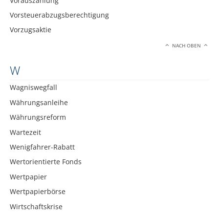
Vorauszahlung
Vorsteuerabzugsberechtigung
Vorzugsaktie
NACH OBEN
W
Wagniswegfall
Währungsanleihe
Währungsreform
Wartezeit
Wenigfahrer-Rabatt
Wertorientierte Fonds
Wertpapier
Wertpapierbörse
Wirtschaftskrise