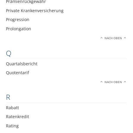
Prämienrückgewähr
Private Krankenversicherung
Progression
Prolongation
NACH OBEN
Q
Quartalsbericht
Quotentarif
NACH OBEN
R
Rabatt
Ratenkredit
Rating