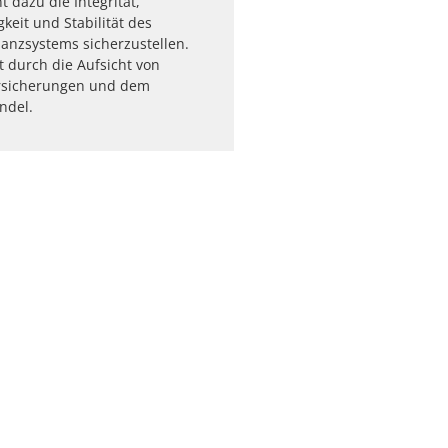
t dazu die Integrität,
keit und Stabilität des
anzsystems sicherzustellen.
t durch die Aufsicht von
ersicherungen und dem
ndel.