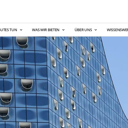
UTES TUN
WAS WIR BIETEN
ÜBER UNS
WISSENSWE