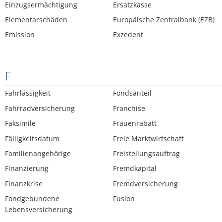
Einzugsermächtigung
Ersatzkasse
Elementarschäden
Europäische Zentralbank (EZB)
Emission
Exzedent
F
Fahrlässigkeit
Fondsanteil
Fahrradversicherung
Franchise
Faksimile
Frauenrabatt
Fälligkeitsdatum
Freie Marktwirtschaft
Familienangehörige
Freistellungsauftrag
Finanzierung
Fremdkapital
Finanzkrise
Fremdversicherung
Fondgebundene
Fusion
Lebensversicherung