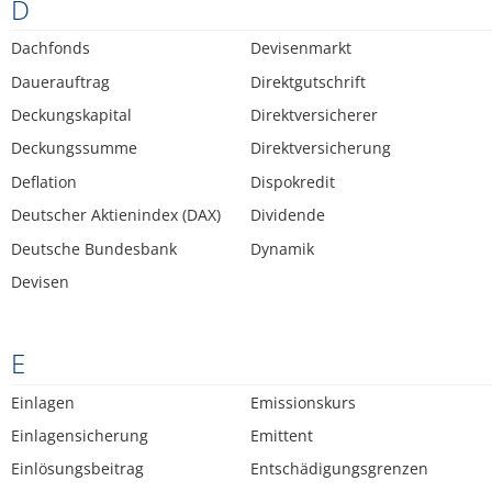
D
Dachfonds
Devisenmarkt
Dauerauftrag
Direktgutschrift
Deckungskapital
Direktversicherer
Deckungssumme
Direktversicherung
Deflation
Dispokredit
Deutscher Aktienindex (DAX)
Dividende
Deutsche Bundesbank
Dynamik
Devisen
E
Einlagen
Emissionskurs
Einlagensicherung
Emittent
Einlösungsbeitrag
Entschädigungsgrenzen