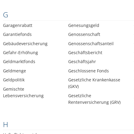
G
Garagenrabatt
Genesungsgeld
Garantiefonds
Genossenschaft
Gebäudeversicherung
Genossenschaftsanteil
Gefahr-Erhöhung
Geschäftsbericht
Geldmarktfonds
Geschäftsjahr
Geldmenge
Geschlossene Fonds
Geldpolitik
Gesetzliche Krankenkasse
(GKV)
Gemischte
Lebensversicherung
Gesetzliche
Rentenversicherung (GRV)
H