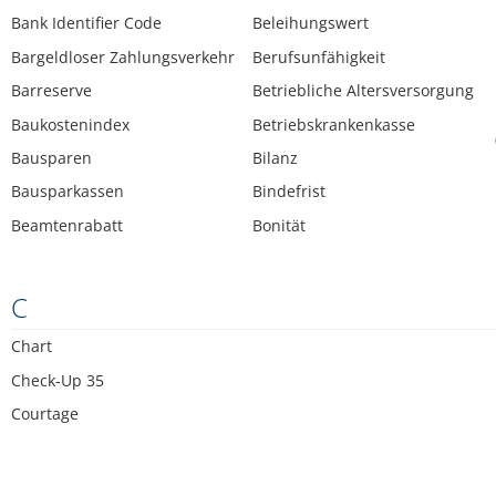
Bank Identifier Code
Beleihungswert
Bargeldloser Zahlungsverkehr
Berufsunfähigkeit
Barreserve
Betriebliche Altersversorgung
Baukostenindex
Betriebskrankenkasse
Bausparen
Bilanz
Bausparkassen
Bindefrist
Beamtenrabatt
Bonität
C
Chart
Check-Up 35
Courtage