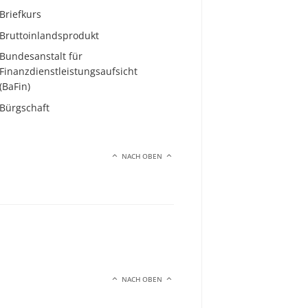
Briefkurs
Bruttoinlandsprodukt
Bundesanstalt für
Finanzdienstleistungsaufsicht
(BaFin)
Bürgschaft
NACH OBEN
NACH OBEN