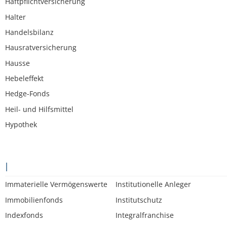
Haftpflichtversicherung
Halter
Handelsbilanz
Hausratversicherung
Hausse
Hebeleffekt
Hedge-Fonds
Heil- und Hilfsmittel
Hypothek
I
Immaterielle Vermögenswerte
Institutionelle Anleger
Immobilienfonds
Institutschutz
Indexfonds
Integralfranchise