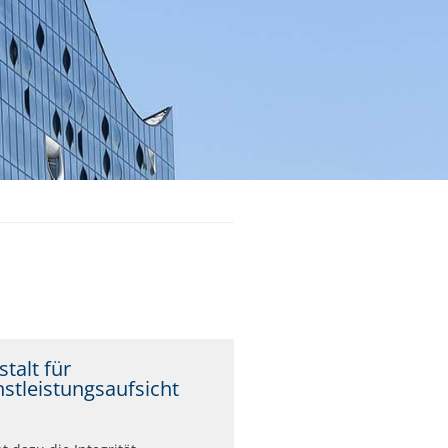
talt für
nstleistungsaufsicht