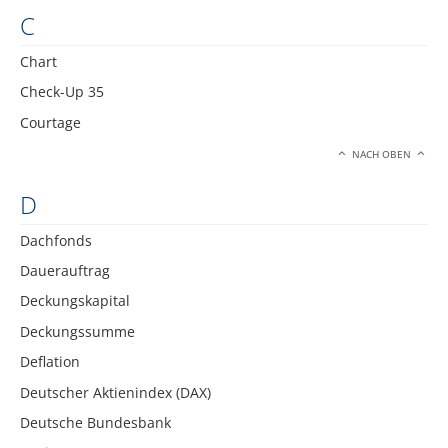
C
Chart
Check-Up 35
Courtage
NACH OBEN
D
Dachfonds
Dauerauftrag
Deckungskapital
Deckungssumme
Deflation
Deutscher Aktienindex (DAX)
Deutsche Bundesbank