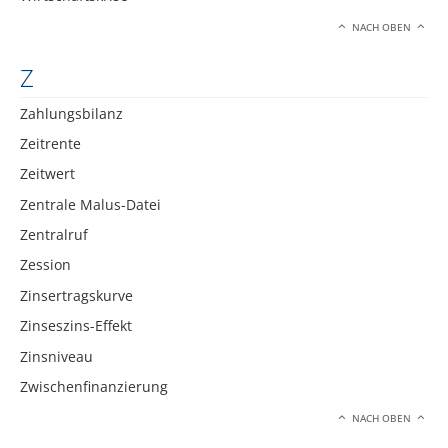
NACH OBEN
Z
Zahlungsbilanz
Zeitrente
Zeitwert
Zentrale Malus-Datei
Zentralruf
Zession
Zinsertragskurve
Zinseszins-Effekt
Zinsniveau
Zwischenfinanzierung
NACH OBEN