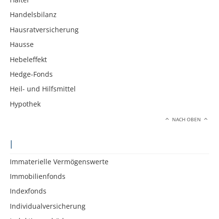
Handelsbilanz
Hausratversicherung
Hausse
Hebeleffekt
Hedge-Fonds
Heil- und Hilfsmittel
Hypothek
NACH OBEN
I
Immaterielle Vermögenswerte
Immobilienfonds
Indexfonds
Individualversicherung