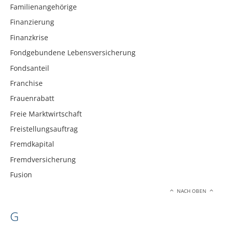
Familienangehörige
Finanzierung
Finanzkrise
Fondgebundene Lebensversicherung
Fondsanteil
Franchise
Frauenrabatt
Freie Marktwirtschaft
Freistellungsauftrag
Fremdkapital
Fremdversicherung
Fusion
NACH OBEN
G