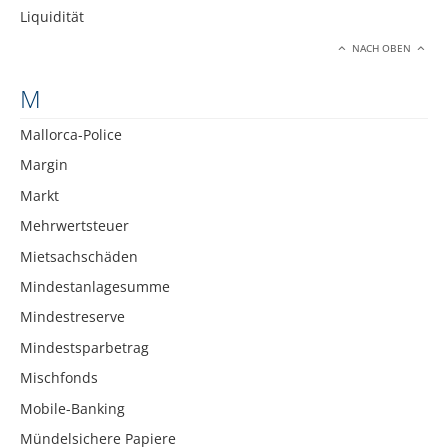
Liquidität
NACH OBEN
M
Mallorca-Police
Margin
Markt
Mehrwertsteuer
Mietsachschäden
Mindestanlagesumme
Mindestreserve
Mindestsparbetrag
Mischfonds
Mobile-Banking
Mündelsichere Papiere