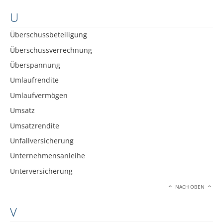
U
Überschussbeteiligung
Überschussverrechnung
Überspannung
Umlaufrendite
Umlaufvermögen
Umsatz
Umsatzrendite
Unfallversicherung
Unternehmensanleihe
Unterversicherung
NACH OBEN
V