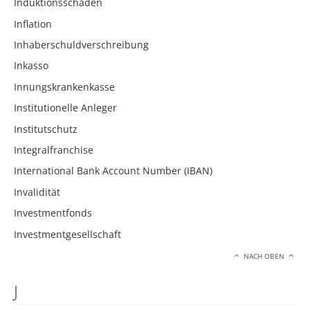
Induktionsschäden
Inflation
Inhaberschuldverschreibung
Inkasso
Innungskrankenkasse
Institutionelle Anleger
Institutschutz
Integralfranchise
International Bank Account Number (IBAN)
Invalidität
Investmentfonds
Investmentgesellschaft
NACH OBEN
J