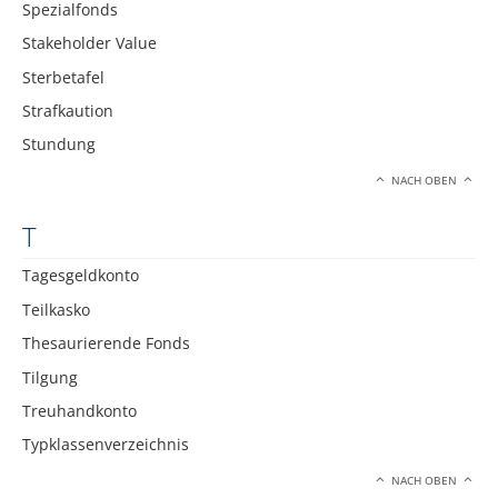
Spezialfonds
Stakeholder Value
Sterbetafel
Strafkaution
Stundung
NACH OBEN
T
Tagesgeldkonto
Teilkasko
Thesaurierende Fonds
Tilgung
Treuhandkonto
Typklassenverzeichnis
NACH OBEN