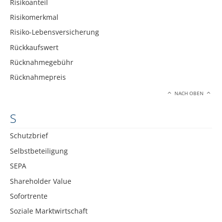
Risikoanteil
Risikomerkmal
Risiko-Lebensversicherung
Rückkaufswert
Rücknahmegebühr
Rücknahmepreis
NACH OBEN
S
Schutzbrief
Selbstbeteiligung
SEPA
Shareholder Value
Sofortrente
Soziale Marktwirtschaft