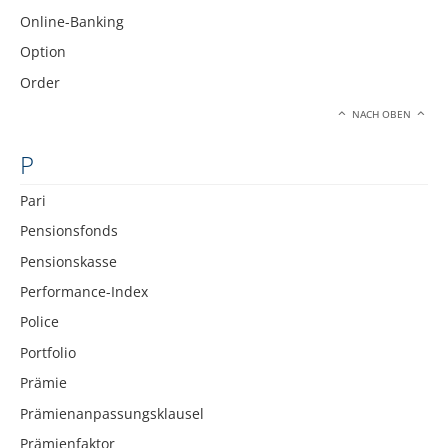
Online-Banking
Option
Order
NACH OBEN
P
Pari
Pensionsfonds
Pensionskasse
Performance-Index
Police
Portfolio
Prämie
Prämienanpassungsklausel
Prämienfaktor