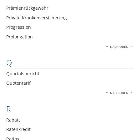
Prämienrückgewähr
Private Krankenversicherung
Progression
Prolongation
NACH OBEN
Q
Quartalsbericht
Quotentarif
NACH OBEN
R
Rabatt
Ratenkredit
Rating