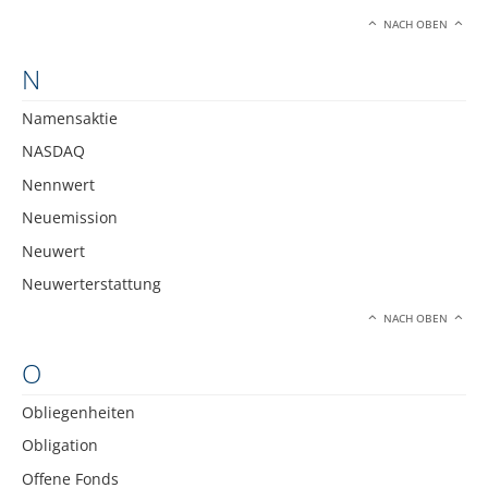
NACH OBEN
N
Namensaktie
NASDAQ
Nennwert
Neuemission
Neuwert
Neuwerterstattung
NACH OBEN
O
Obliegenheiten
Obligation
Offene Fonds