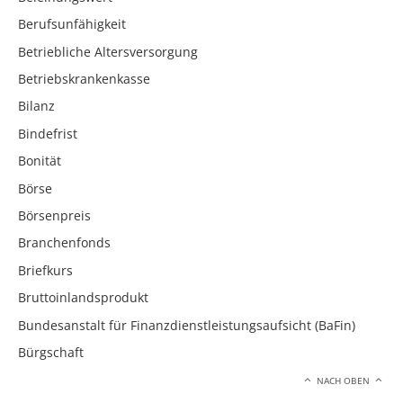
Berufsunfähigkeit
Betriebliche Altersversorgung
Betriebskrankenkasse
Bilanz
Bindefrist
Bonität
Börse
Börsenpreis
Branchenfonds
Briefkurs
Bruttoinlandsprodukt
Bundesanstalt für Finanzdienstleistungsaufsicht (BaFin)
Bürgschaft
NACH OBEN