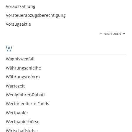
Vorauszahlung
Vorsteuerabzugsberechtigung
Vorzugsaktie
NACH OBEN
W
Wagniswegfall
Währungsanleihe
Währungsreform
Wartezeit
Wenigfahrer-Rabatt
Wertorientierte Fonds
Wertpapier
Wertpapierbörse
Wirtschaftskrise