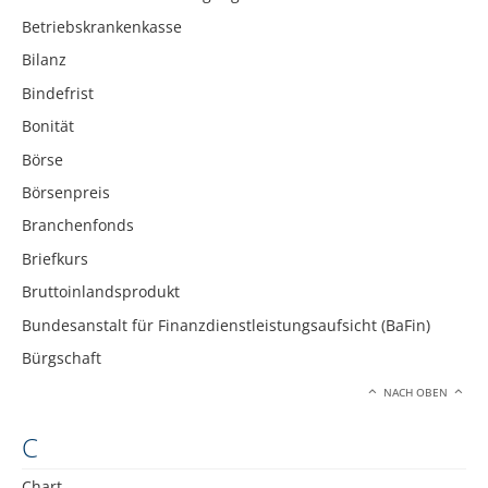
Betriebskrankenkasse
Bilanz
Bindefrist
Bonität
Börse
Börsenpreis
Branchenfonds
Briefkurs
Bruttoinlandsprodukt
Bundesanstalt für Finanzdienstleistungsaufsicht (BaFin)
Bürgschaft
NACH OBEN
C
Chart