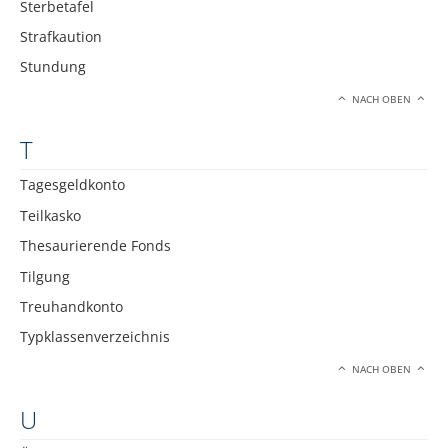
Sterbetafel
Strafkaution
Stundung
NACH OBEN
T
Tagesgeldkonto
Teilkasko
Thesaurierende Fonds
Tilgung
Treuhandkonto
Typklassenverzeichnis
NACH OBEN
U