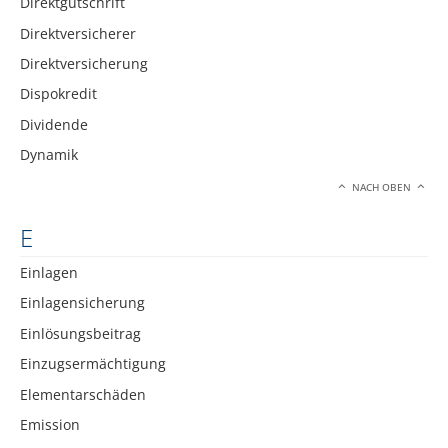
Direktgutschrift
Direktversicherer
Direktversicherung
Dispokredit
Dividende
Dynamik
NACH OBEN
E
Einlagen
Einlagensicherung
Einlösungsbeitrag
Einzugsermächtigung
Elementarschäden
Emission