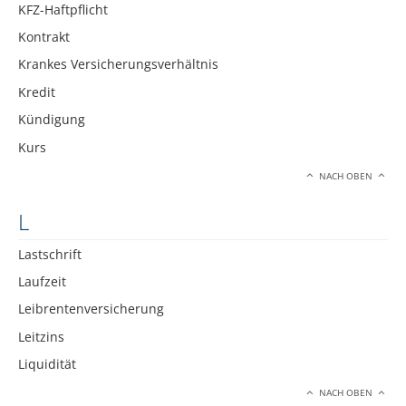
KFZ-Haftpflicht
Kontrakt
Krankes Versicherungsverhältnis
Kredit
Kündigung
Kurs
NACH OBEN
L
Lastschrift
Laufzeit
Leibrentenversicherung
Leitzins
Liquidität
NACH OBEN