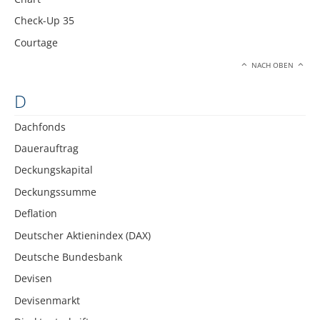
Check-Up 35
Courtage
NACH OBEN
D
Dachfonds
Dauerauftrag
Deckungskapital
Deckungssumme
Deflation
Deutscher Aktienindex (DAX)
Deutsche Bundesbank
Devisen
Devisenmarkt