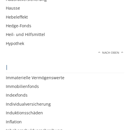
Hausse
Hebeleffekt
Hedge-Fonds
Heil- und Hilfsmittel
Hypothek
NACH OBEN
I
Immaterielle Vermögenswerte
Immobilienfonds
Indexfonds
Individualversicherung
Induktionsschäden
Inflation