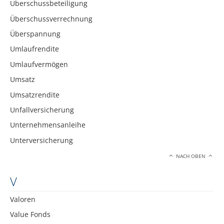
Überschussbeteiligung
Überschussverrechnung
Überspannung
Umlaufrendite
Umlaufvermögen
Umsatz
Umsatzrendite
Unfallversicherung
Unternehmensanleihe
Unterversicherung
NACH OBEN
V
Valoren
Value Fonds