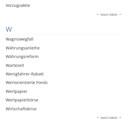
Vorzugsaktie
NACH OBEN
W
Wagniswegfall
Währungsanleihe
Währungsreform
Wartezeit
Wenigfahrer-Rabatt
Wertorientierte Fonds
Wertpapier
Wertpapierbörse
Wirtschaftskrise
NACH OBEN