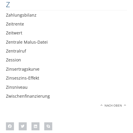
Z
Zahlungsbilanz
Zeitrente
Zeitwert
Zentrale Malus-Datei
Zentralruf
Zession
Zinsertragskurve
Zinseszins-Effekt
Zinsniveau
Zwischenfinanzierung
NACH OBEN