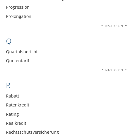
Progression
Prolongation
NACH OBEN
Q
Quartalsbericht
Quotentarif
NACH OBEN
R
Rabatt
Ratenkredit
Rating
Realkredit
Rechtsschutzversicherung