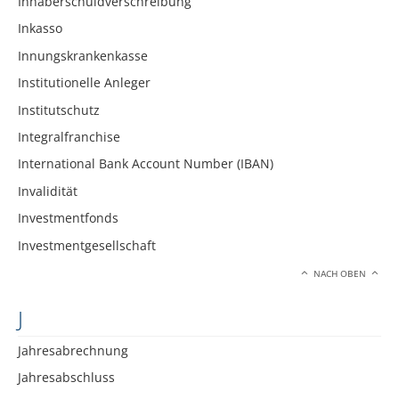
Inhaberschuldverschreibung
Inkasso
Innungskrankenkasse
Institutionelle Anleger
Institutschutz
Integralfranchise
International Bank Account Number (IBAN)
Invalidität
Investmentfonds
Investmentgesellschaft
NACH OBEN
J
Jahresabrechnung
Jahresabschluss