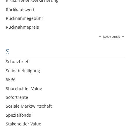
Risiko-Lebensversicherung
Rückkaufswert
Rücknahmegebühr
Rücknahmepreis
NACH OBEN
S
Schutzbrief
Selbstbeteiligung
SEPA
Shareholder Value
Sofortrente
Soziale Marktwirtschaft
Spezialfonds
Stakeholder Value