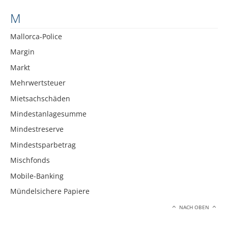
M
Mallorca-Police
Margin
Markt
Mehrwertsteuer
Mietsachschäden
Mindestanlagesumme
Mindestreserve
Mindestsparbetrag
Mischfonds
Mobile-Banking
Mündelsichere Papiere
NACH OBEN