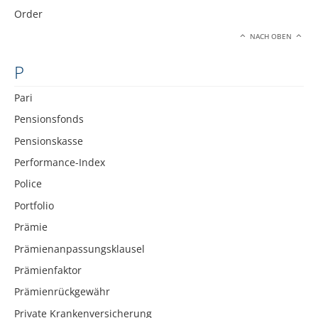
Order
NACH OBEN
P
Pari
Pensionsfonds
Pensionskasse
Performance-Index
Police
Portfolio
Prämie
Prämienanpassungsklausel
Prämienfaktor
Prämienrückgewähr
Private Krankenversicherung