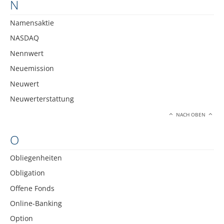
N
Namensaktie
NASDAQ
Nennwert
Neuemission
Neuwert
Neuwerterstattung
NACH OBEN
O
Obliegenheiten
Obligation
Offene Fonds
Online-Banking
Option