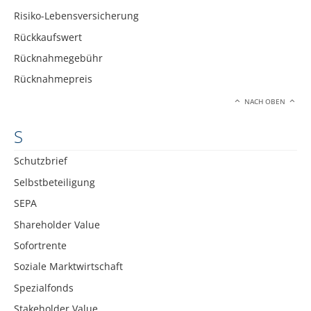
Risiko-Lebensversicherung
Rückkaufswert
Rücknahmegebühr
Rücknahmepreis
NACH OBEN
S
Schutzbrief
Selbstbeteiligung
SEPA
Shareholder Value
Sofortrente
Soziale Marktwirtschaft
Spezialfonds
Stakeholder Value