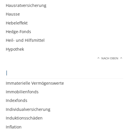
Hausratversicherung
Hausse
Hebeleffekt
Hedge-Fonds
Heil- und Hilfsmittel
Hypothek
NACH OBEN
I
Immaterielle Vermögenswerte
Immobilienfonds
Indexfonds
Individualversicherung
Induktionsschäden
Inflation