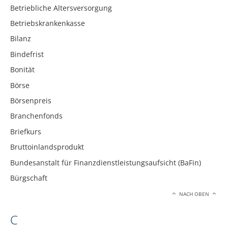
Betriebliche Altersversorgung
Betriebskrankenkasse
Bilanz
Bindefrist
Bonität
Börse
Börsenpreis
Branchenfonds
Briefkurs
Bruttoinlandsprodukt
Bundesanstalt für Finanzdienstleistungsaufsicht (BaFin)
Bürgschaft
NACH OBEN
C