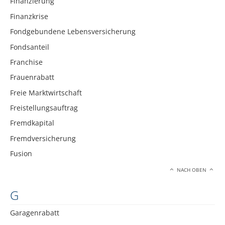
Finanzierung
Finanzkrise
Fondgebundene Lebensversicherung
Fondsanteil
Franchise
Frauenrabatt
Freie Marktwirtschaft
Freistellungsauftrag
Fremdkapital
Fremdversicherung
Fusion
NACH OBEN
G
Garagenrabatt