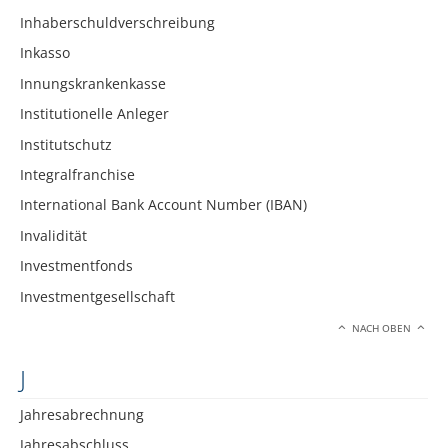
Inhaberschuldverschreibung
Inkasso
Innungskrankenkasse
Institutionelle Anleger
Institutschutz
Integralfranchise
International Bank Account Number (IBAN)
Invalidität
Investmentfonds
Investmentgesellschaft
NACH OBEN
J
Jahresabrechnung
Jahresabschluss