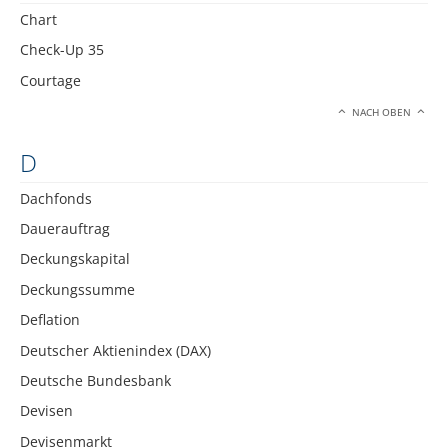
Chart
Check-Up 35
Courtage
NACH OBEN
D
Dachfonds
Dauerauftrag
Deckungskapital
Deckungssumme
Deflation
Deutscher Aktienindex (DAX)
Deutsche Bundesbank
Devisen
Devisenmarkt