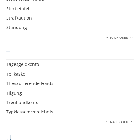
Sterbetafel
Strafkaution
Stundung
NACH OBEN
T
Tagesgeldkonto
Teilkasko
Thesaurierende Fonds
Tilgung
Treuhandkonto
Typklassenverzeichnis
NACH OBEN
U