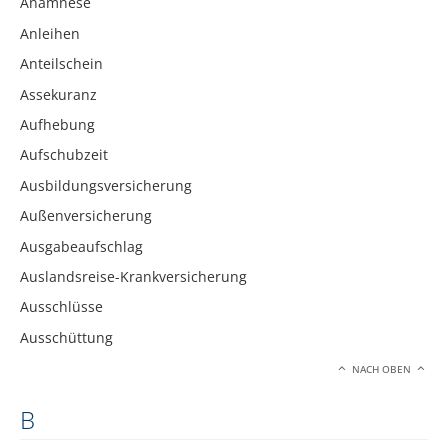
Anamnese
Anleihen
Anteilschein
Assekuranz
Aufhebung
Aufschubzeit
Ausbildungsversicherung
Außenversicherung
Ausgabeaufschlag
Auslandsreise-Krankversicherung
Ausschlüsse
Ausschüttung
NACH OBEN
B