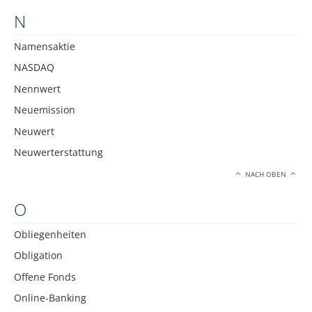
N
Namensaktie
NASDAQ
Nennwert
Neuemission
Neuwert
Neuwerterstattung
NACH OBEN
O
Obliegenheiten
Obligation
Offene Fonds
Online-Banking