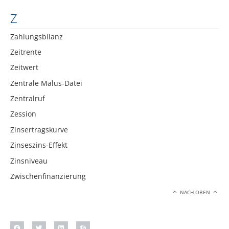
Z
Zahlungsbilanz
Zeitrente
Zeitwert
Zentrale Malus-Datei
Zentralruf
Zession
Zinsertragskurve
Zinseszins-Effekt
Zinsniveau
Zwischenfinanzierung
NACH OBEN