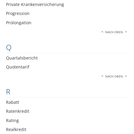
Private Krankenversicherung
Progression
Prolongation
NACH OBEN
Q
Quartalsbericht
Quotentarif
NACH OBEN
R
Rabatt
Ratenkredit
Rating
Realkredit