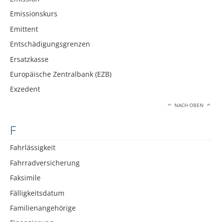
Emissionskurs
Emittent
Entschädigungsgrenzen
Ersatzkasse
Europäische Zentralbank (EZB)
Exzedent
NACH OBEN
F
Fahrlässigkeit
Fahrradversicherung
Faksimile
Fälligkeitsdatum
Familienangehörige