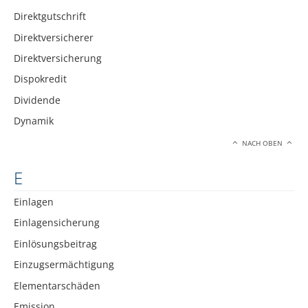
Direktgutschrift
Direktversicherer
Direktversicherung
Dispokredit
Dividende
Dynamik
NACH OBEN
E
Einlagen
Einlagensicherung
Einlösungsbeitrag
Einzugsermächtigung
Elementarschäden
Emission