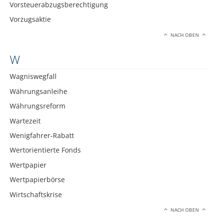
Vorsteuerabzugsberechtigung
Vorzugsaktie
NACH OBEN
W
Wagniswegfall
Währungsanleihe
Währungsreform
Wartezeit
Wenigfahrer-Rabatt
Wertorientierte Fonds
Wertpapier
Wertpapierbörse
Wirtschaftskrise
NACH OBEN