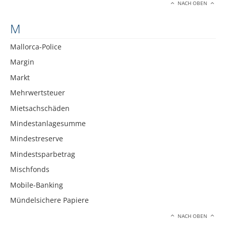
NACH OBEN
M
Mallorca-Police
Margin
Markt
Mehrwertsteuer
Mietsachschäden
Mindestanlagesumme
Mindestreserve
Mindestsparbetrag
Mischfonds
Mobile-Banking
Mündelsichere Papiere
NACH OBEN