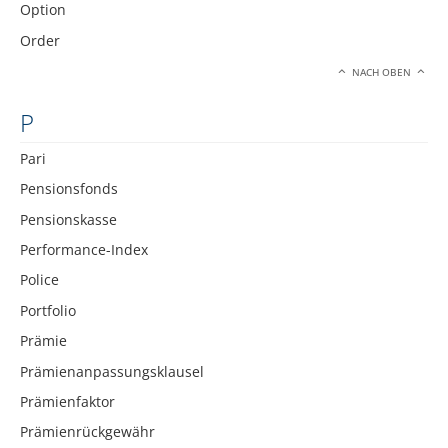
Option
Order
NACH OBEN
P
Pari
Pensionsfonds
Pensionskasse
Performance-Index
Police
Portfolio
Prämie
Prämienanpassungsklausel
Prämienfaktor
Prämienrückgewähr