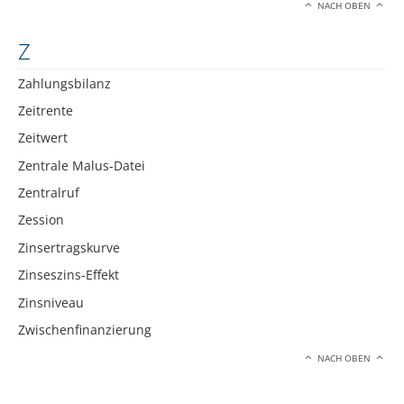
NACH OBEN
Z
Zahlungsbilanz
Zeitrente
Zeitwert
Zentrale Malus-Datei
Zentralruf
Zession
Zinsertragskurve
Zinseszins-Effekt
Zinsniveau
Zwischenfinanzierung
NACH OBEN