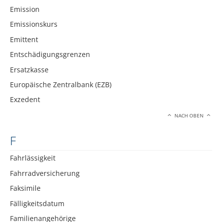
Emission
Emissionskurs
Emittent
Entschädigungsgrenzen
Ersatzkasse
Europäische Zentralbank (EZB)
Exzedent
NACH OBEN
F
Fahrlässigkeit
Fahrradversicherung
Faksimile
Fälligkeitsdatum
Familienangehörige