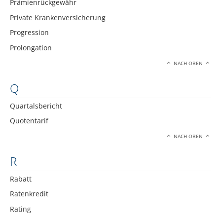
Prämienrückgewähr
Private Krankenversicherung
Progression
Prolongation
NACH OBEN
Q
Quartalsbericht
Quotentarif
NACH OBEN
R
Rabatt
Ratenkredit
Rating