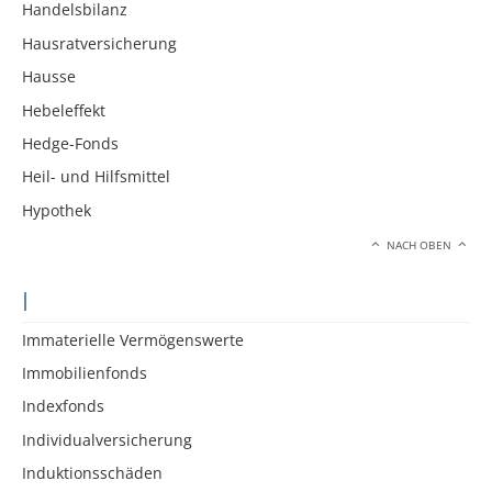
Handelsbilanz
Hausratversicherung
Hausse
Hebeleffekt
Hedge-Fonds
Heil- und Hilfsmittel
Hypothek
NACH OBEN
I
Immaterielle Vermögenswerte
Immobilienfonds
Indexfonds
Individualversicherung
Induktionsschäden