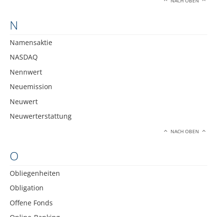
NACH OBEN
N
Namensaktie
NASDAQ
Nennwert
Neuemission
Neuwert
Neuwerterstattung
NACH OBEN
O
Obliegenheiten
Obligation
Offene Fonds