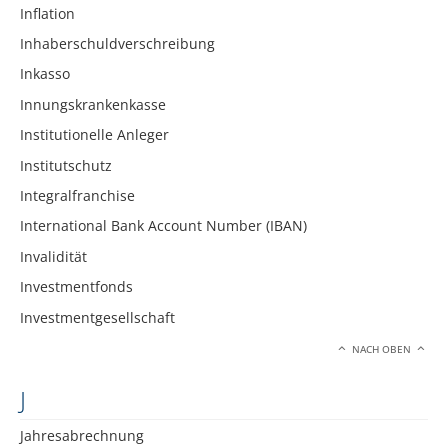
Inflation
Inhaberschuldverschreibung
Inkasso
Innungskrankenkasse
Institutionelle Anleger
Institutschutz
Integralfranchise
International Bank Account Number (IBAN)
Invalidität
Investmentfonds
Investmentgesellschaft
NACH OBEN
J
Jahresabrechnung