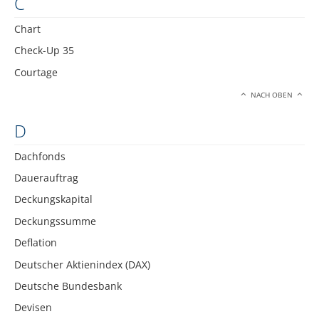
C
Chart
Check-Up 35
Courtage
NACH OBEN
D
Dachfonds
Dauerauftrag
Deckungskapital
Deckungssumme
Deflation
Deutscher Aktienindex (DAX)
Deutsche Bundesbank
Devisen