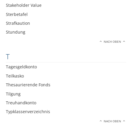
Stakeholder Value
Sterbetafel
Strafkaution
Stundung
NACH OBEN
T
Tagesgeldkonto
Teilkasko
Thesaurierende Fonds
Tilgung
Treuhandkonto
Typklassenverzeichnis
NACH OBEN