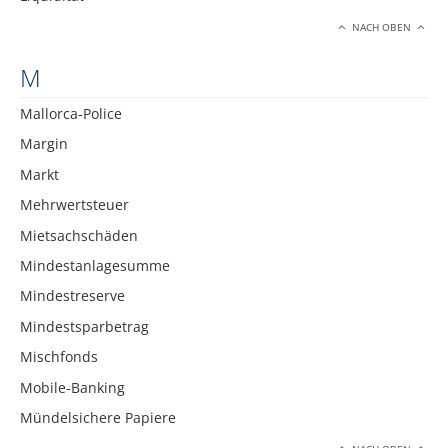
NACH OBEN
M
Mallorca-Police
Margin
Markt
Mehrwertsteuer
Mietsachschäden
Mindestanlagesumme
Mindestreserve
Mindestsparbetrag
Mischfonds
Mobile-Banking
Mündelsichere Papiere