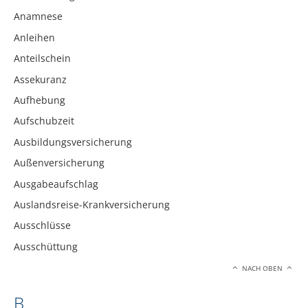
Anamnese
Anleihen
Anteilschein
Assekuranz
Aufhebung
Aufschubzeit
Ausbildungsversicherung
Außenversicherung
Ausgabeaufschlag
Auslandsreise-Krankversicherung
Ausschlüsse
Ausschüttung
NACH OBEN
B