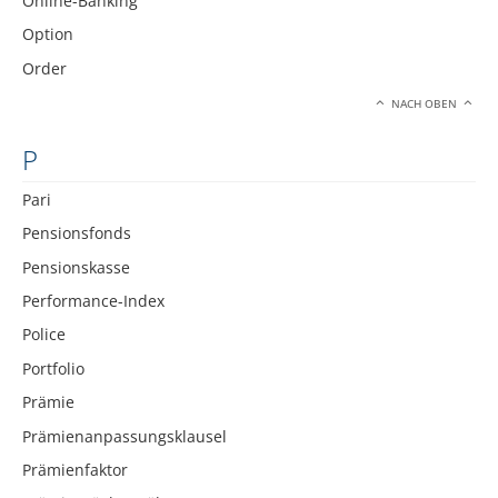
Online-Banking
Option
Order
NACH OBEN
P
Pari
Pensionsfonds
Pensionskasse
Performance-Index
Police
Portfolio
Prämie
Prämienanpassungsklausel
Prämienfaktor