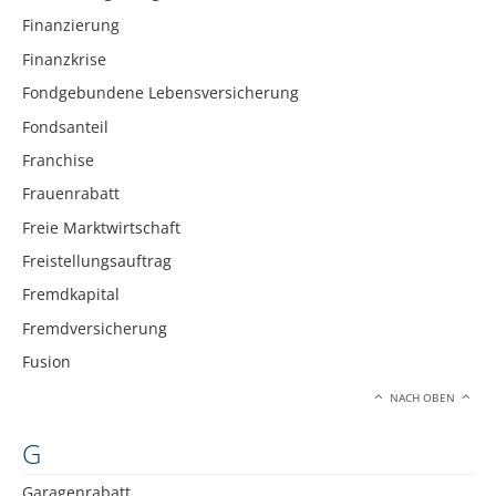
Finanzierung
Finanzkrise
Fondgebundene Lebensversicherung
Fondsanteil
Franchise
Frauenrabatt
Freie Marktwirtschaft
Freistellungsauftrag
Fremdkapital
Fremdversicherung
Fusion
NACH OBEN
G
Garagenrabatt