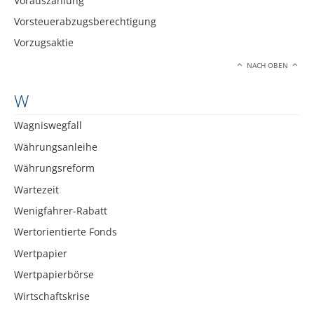
Vorauszahlung
Vorsteuerabzugsberechtigung
Vorzugsaktie
NACH OBEN
W
Wagniswegfall
Währungsanleihe
Währungsreform
Wartezeit
Wenigfahrer-Rabatt
Wertorientierte Fonds
Wertpapier
Wertpapierbörse
Wirtschaftskrise