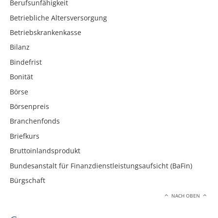
Berufsunfähigkeit
Betriebliche Altersversorgung
Betriebskrankenkasse
Bilanz
Bindefrist
Bonität
Börse
Börsenpreis
Branchenfonds
Briefkurs
Bruttoinlandsprodukt
Bundesanstalt für Finanzdienstleistungsaufsicht (BaFin)
Bürgschaft
NACH OBEN