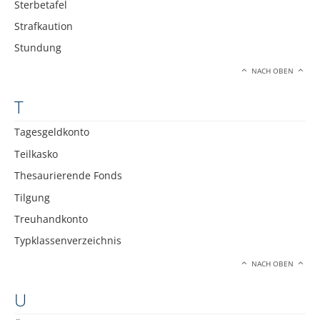
Sterbetafel
Strafkaution
Stundung
NACH OBEN
T
Tagesgeldkonto
Teilkasko
Thesaurierende Fonds
Tilgung
Treuhandkonto
Typklassenverzeichnis
NACH OBEN
U