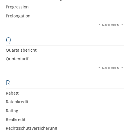
Progression
Prolongation
NACH OBEN
Q
Quartalsbericht
Quotentarif
NACH OBEN
R
Rabatt
Ratenkredit
Rating
Realkredit
Rechtsschutzversicherung