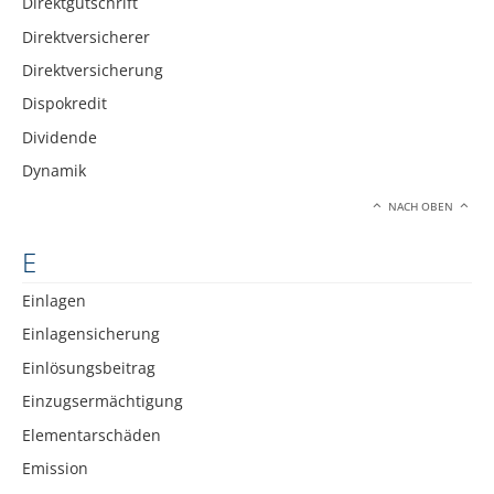
Direktgutschrift
Direktversicherer
Direktversicherung
Dispokredit
Dividende
Dynamik
NACH OBEN
E
Einlagen
Einlagensicherung
Einlösungsbeitrag
Einzugsermächtigung
Elementarschäden
Emission