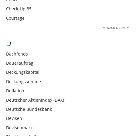
Check-Up 35
Courtage
NACH OBEN
D
Dachfonds
Dauerauftrag
Deckungskapital
Deckungssumme
Deflation
Deutscher Aktienindex (DAX)
Deutsche Bundesbank
Devisen
Devisenmarkt