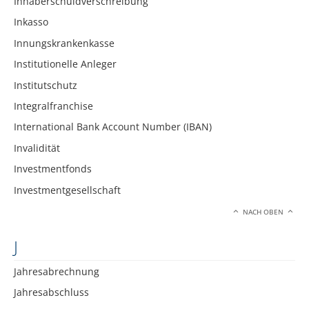
Inhaberschuldverschreibung
Inkasso
Innungskrankenkasse
Institutionelle Anleger
Institutschutz
Integralfranchise
International Bank Account Number (IBAN)
Invalidität
Investmentfonds
Investmentgesellschaft
NACH OBEN
J
Jahresabrechnung
Jahresabschluss