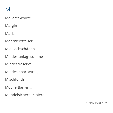
M
Mallorca-Police
Margin
Markt
Mehrwertsteuer
Mietsachschäden
Mindestanlagesumme
Mindestreserve
Mindestsparbetrag
Mischfonds
Mobile-Banking
Mündelsichere Papiere
NACH OBEN