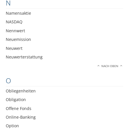
N
Namensaktie
NASDAQ
Nennwert
Neuemission
Neuwert
Neuwerterstattung
NACH OBEN
O
Obliegenheiten
Obligation
Offene Fonds
Online-Banking
Option