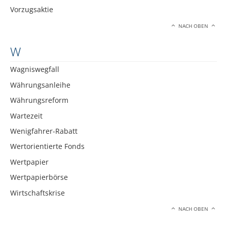
Vorzugsaktie
NACH OBEN
W
Wagniswegfall
Währungsanleihe
Währungsreform
Wartezeit
Wenigfahrer-Rabatt
Wertorientierte Fonds
Wertpapier
Wertpapierbörse
Wirtschaftskrise
NACH OBEN