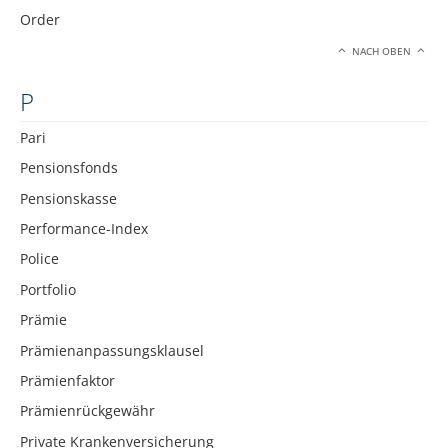
Order
NACH OBEN
P
Pari
Pensionsfonds
Pensionskasse
Performance-Index
Police
Portfolio
Prämie
Prämienanpassungsklausel
Prämienfaktor
Prämienrückgewähr
Private Krankenversicherung