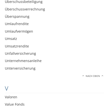
Überschussbeteiligung
Überschussverrechnung
Überspannung
Umlaufrendite
Umlaufvermögen
Umsatz
Umsatzrendite
Unfallversicherung
Unternehmensanleihe
Unterversicherung
NACH OBEN
V
Valoren
Value Fonds