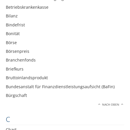
Betriebskrankenkasse
Bilanz
Bindefrist
Bonität
Börse
Börsenpreis
Branchenfonds
Briefkurs
Bruttoinlandsprodukt
Bundesanstalt für Finanzdienstleistungsaufsicht (BaFin)
Bürgschaft
NACH OBEN
C
Chart