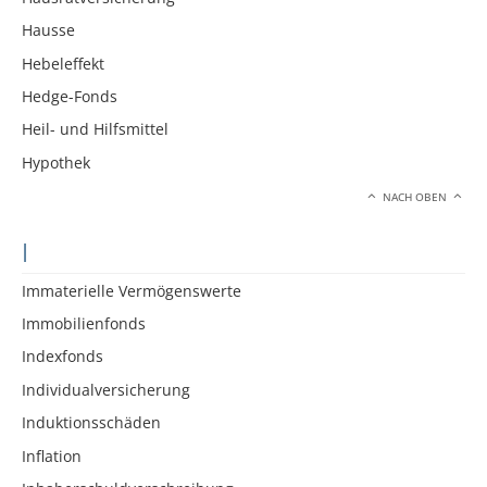
Hausse
Hebeleffekt
Hedge-Fonds
Heil- und Hilfsmittel
Hypothek
NACH OBEN
I
Immaterielle Vermögenswerte
Immobilienfonds
Indexfonds
Individualversicherung
Induktionsschäden
Inflation