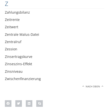
Z
Zahlungsbilanz
Zeitrente
Zeitwert
Zentrale Malus-Datei
Zentralruf
Zession
Zinsertragskurve
Zinseszins-Effekt
Zinsniveau
Zwischenfinanzierung
NACH OBEN