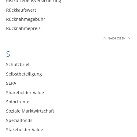
Risiko-Lebensversicherung
Rückkaufswert
Rücknahmegebühr
Rücknahmepreis
NACH OBEN
S
Schutzbrief
Selbstbeteiligung
SEPA
Shareholder Value
Sofortrente
Soziale Marktwirtschaft
Spezialfonds
Stakeholder Value