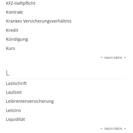
KFZ-Haftpflicht
Kontrakt
Krankes Versicherungsverhältnis
Kredit
Kündigung
Kurs
NACH OBEN
L
Lastschrift
Laufzeit
Leibrentenversicherung
Leitzins
Liquidität
NACH OBEN