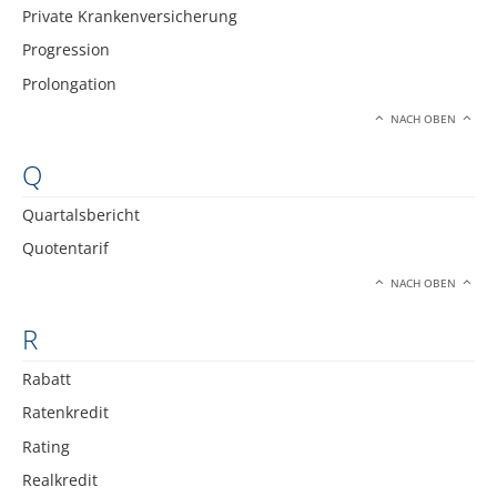
Private Krankenversicherung
Progression
Prolongation
NACH OBEN
Q
Quartalsbericht
Quotentarif
NACH OBEN
R
Rabatt
Ratenkredit
Rating
Realkredit