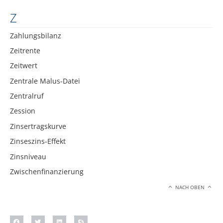
Z
Zahlungsbilanz
Zeitrente
Zeitwert
Zentrale Malus-Datei
Zentralruf
Zession
Zinsertragskurve
Zinseszins-Effekt
Zinsniveau
Zwischenfinanzierung
NACH OBEN