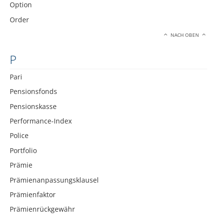
Option
Order
NACH OBEN
P
Pari
Pensionsfonds
Pensionskasse
Performance-Index
Police
Portfolio
Prämie
Prämienanpassungsklausel
Prämienfaktor
Prämienrückgewähr