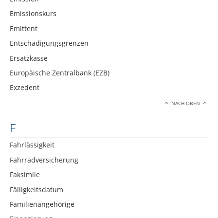
Emissionskurs
Emittent
Entschädigungsgrenzen
Ersatzkasse
Europäische Zentralbank (EZB)
Exzedent
NACH OBEN
F
Fahrlässigkeit
Fahrradversicherung
Faksimile
Fälligkeitsdatum
Familienangehörige