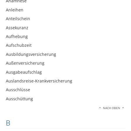
Anamnese
Anleihen
Anteilschein
Assekuranz
Aufhebung
Aufschubzeit
Ausbildungsversicherung
Außenversicherung
Ausgabeaufschlag
Auslandsreise-Krankversicherung
Ausschlüsse
Ausschüttung
NACH OBEN
B