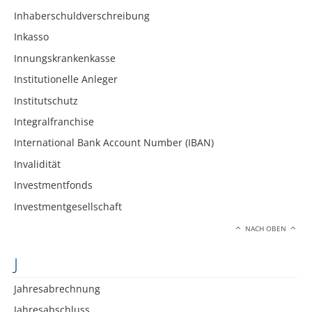
Inhaberschuldverschreibung
Inkasso
Innungskrankenkasse
Institutionelle Anleger
Institutschutz
Integralfranchise
International Bank Account Number (IBAN)
Invalidität
Investmentfonds
Investmentgesellschaft
NACH OBEN
J
Jahresabrechnung
Jahresabschluss