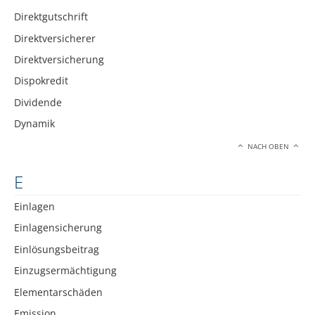
Direktgutschrift
Direktversicherer
Direktversicherung
Dispokredit
Dividende
Dynamik
NACH OBEN
E
Einlagen
Einlagensicherung
Einlösungsbeitrag
Einzugsermächtigung
Elementarschäden
Emission