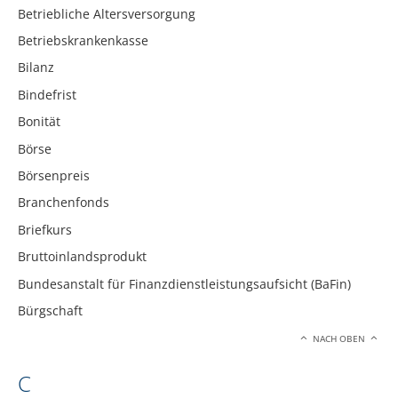
Betriebliche Altersversorgung
Betriebskrankenkasse
Bilanz
Bindefrist
Bonität
Börse
Börsenpreis
Branchenfonds
Briefkurs
Bruttoinlandsprodukt
Bundesanstalt für Finanzdienstleistungsaufsicht (BaFin)
Bürgschaft
NACH OBEN
C