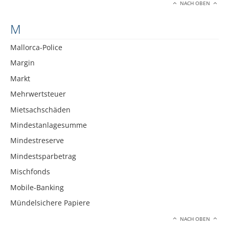
NACH OBEN
M
Mallorca-Police
Margin
Markt
Mehrwertsteuer
Mietsachschäden
Mindestanlagesumme
Mindestreserve
Mindestsparbetrag
Mischfonds
Mobile-Banking
Mündelsichere Papiere
NACH OBEN