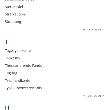
Sterbetafel
Strafkaution
Stundung
NACH OBEN
T
Tagesgeldkonto
Teilkasko
Thesaurierende Fonds
Tilgung
Treuhandkonto
Typklassenverzeichnis
NACH OBEN
U