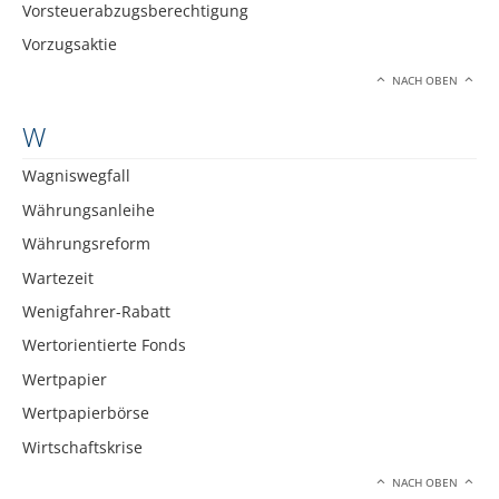
Vorsteuerabzugsberechtigung
Vorzugsaktie
NACH OBEN
W
Wagniswegfall
Währungsanleihe
Währungsreform
Wartezeit
Wenigfahrer-Rabatt
Wertorientierte Fonds
Wertpapier
Wertpapierbörse
Wirtschaftskrise
NACH OBEN