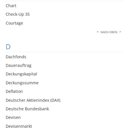
Chart
Check-Up 35
Courtage
NACH OBEN
D
Dachfonds
Dauerauftrag
Deckungskapital
Deckungssumme
Deflation
Deutscher Aktienindex (DAX)
Deutsche Bundesbank
Devisen
Devisenmarkt