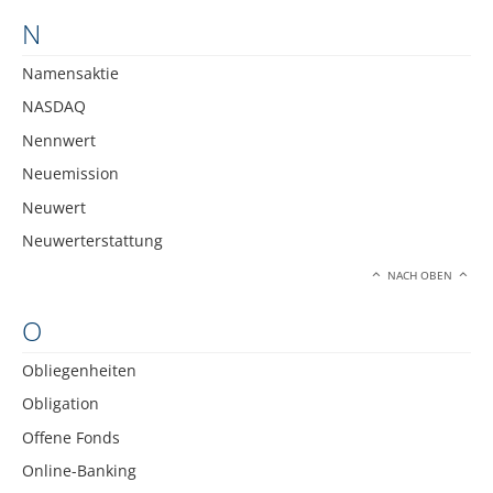
N
Namensaktie
NASDAQ
Nennwert
Neuemission
Neuwert
Neuwerterstattung
NACH OBEN
O
Obliegenheiten
Obligation
Offene Fonds
Online-Banking