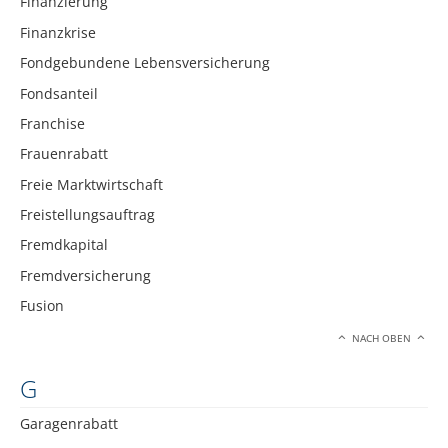
Finanzierung
Finanzkrise
Fondgebundene Lebensversicherung
Fondsanteil
Franchise
Frauenrabatt
Freie Marktwirtschaft
Freistellungsauftrag
Fremdkapital
Fremdversicherung
Fusion
NACH OBEN
G
Garagenrabatt