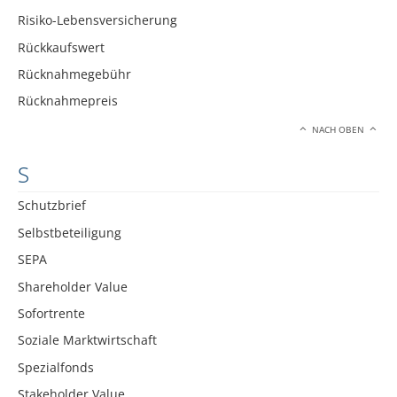
Risiko-Lebensversicherung
Rückkaufswert
Rücknahmegebühr
Rücknahmepreis
NACH OBEN
S
Schutzbrief
Selbstbeteiligung
SEPA
Shareholder Value
Sofortrente
Soziale Marktwirtschaft
Spezialfonds
Stakeholder Value