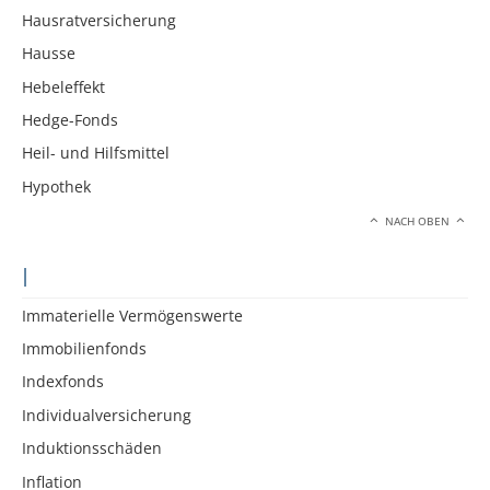
Hausratversicherung
Hausse
Hebeleffekt
Hedge-Fonds
Heil- und Hilfsmittel
Hypothek
NACH OBEN
I
Immaterielle Vermögenswerte
Immobilienfonds
Indexfonds
Individualversicherung
Induktionsschäden
Inflation