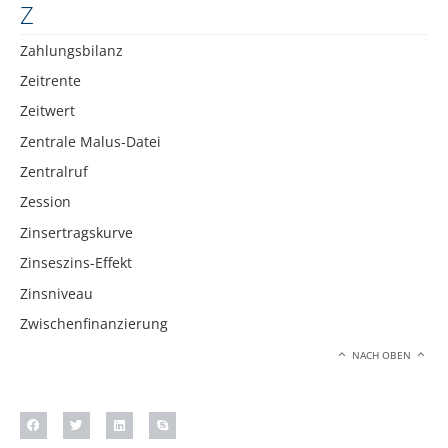
Z
Zahlungsbilanz
Zeitrente
Zeitwert
Zentrale Malus-Datei
Zentralruf
Zession
Zinsertragskurve
Zinseszins-Effekt
Zinsniveau
Zwischenfinanzierung
NACH OBEN