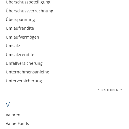
Überschussbeteiligung
Überschussverrechnung
Überspannung
Umlaufrendite
Umlaufvermögen
Umsatz
Umsatzrendite
Unfallversicherung
Unternehmensanleihe
Unterversicherung
NACH OBEN
V
Valoren
Value Fonds