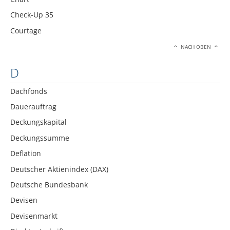
Check-Up 35
Courtage
NACH OBEN
D
Dachfonds
Dauerauftrag
Deckungskapital
Deckungssumme
Deflation
Deutscher Aktienindex (DAX)
Deutsche Bundesbank
Devisen
Devisenmarkt