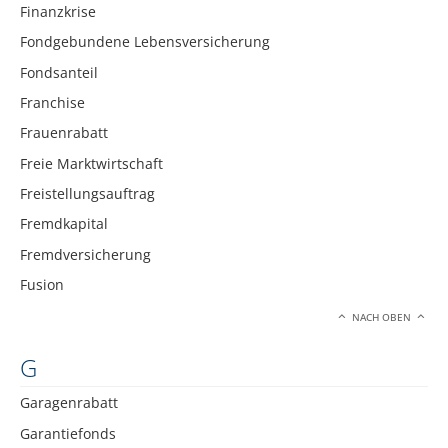
Finanzkrise
Fondgebundene Lebensversicherung
Fondsanteil
Franchise
Frauenrabatt
Freie Marktwirtschaft
Freistellungsauftrag
Fremdkapital
Fremdversicherung
Fusion
NACH OBEN
G
Garagenrabatt
Garantiefonds