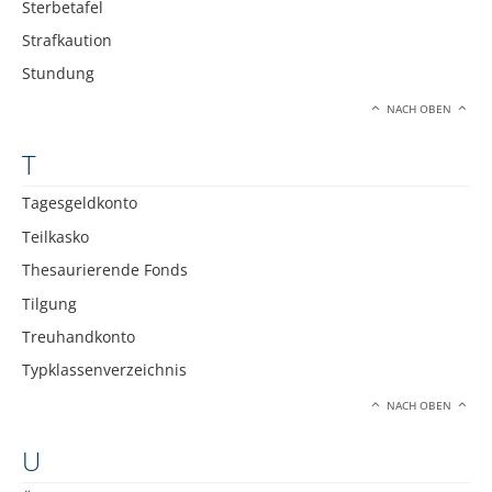
Sterbetafel
Strafkaution
Stundung
NACH OBEN
T
Tagesgeldkonto
Teilkasko
Thesaurierende Fonds
Tilgung
Treuhandkonto
Typklassenverzeichnis
NACH OBEN
U