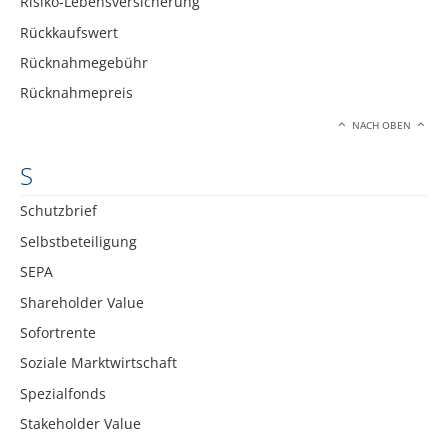
Risiko-Lebensversicherung
Rückkaufswert
Rücknahmegebühr
Rücknahmepreis
NACH OBEN
S
Schutzbrief
Selbstbeteiligung
SEPA
Shareholder Value
Sofortrente
Soziale Marktwirtschaft
Spezialfonds
Stakeholder Value