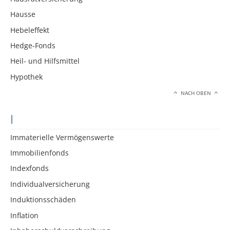
Hausse
Hebeleffekt
Hedge-Fonds
Heil- und Hilfsmittel
Hypothek
NACH OBEN
I
Immaterielle Vermögenswerte
Immobilienfonds
Indexfonds
Individualversicherung
Induktionsschäden
Inflation