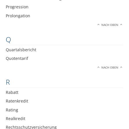
Progression
Prolongation
NACH OBEN
Q
Quartalsbericht
Quotentarif
NACH OBEN
R
Rabatt
Ratenkredit
Rating
Realkredit
Rechtsschutzversicherung