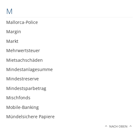
M
Mallorca-Police
Margin
Markt
Mehrwertsteuer
Mietsachschäden
Mindestanlagesumme
Mindestreserve
Mindestsparbetrag
Mischfonds
Mobile-Banking
Mündelsichere Papiere
NACH OBEN