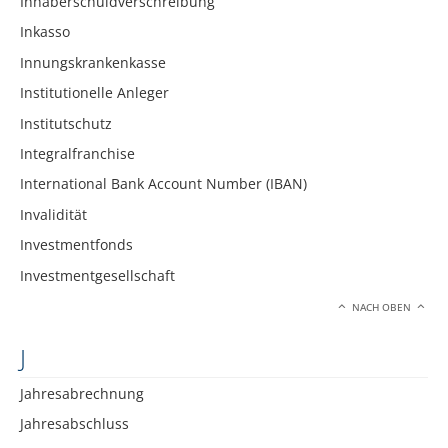
Inhaberschuldverschreibung
Inkasso
Innungskrankenkasse
Institutionelle Anleger
Institutschutz
Integralfranchise
International Bank Account Number (IBAN)
Invalidität
Investmentfonds
Investmentgesellschaft
NACH OBEN
J
Jahresabrechnung
Jahresabschluss