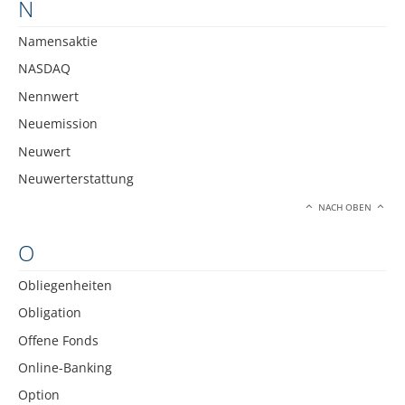
N
Namensaktie
NASDAQ
Nennwert
Neuemission
Neuwert
Neuwerterstattung
NACH OBEN
O
Obliegenheiten
Obligation
Offene Fonds
Online-Banking
Option