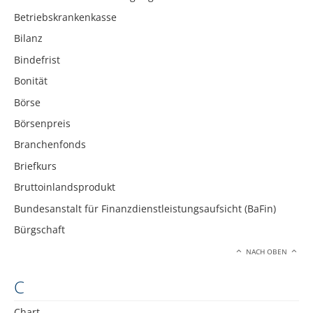
Betriebskrankenkasse
Bilanz
Bindefrist
Bonität
Börse
Börsenpreis
Branchenfonds
Briefkurs
Bruttoinlandsprodukt
Bundesanstalt für Finanzdienstleistungsaufsicht (BaFin)
Bürgschaft
NACH OBEN
C
Chart