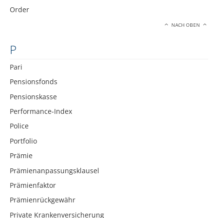
Order
NACH OBEN
P
Pari
Pensionsfonds
Pensionskasse
Performance-Index
Police
Portfolio
Prämie
Prämienanpassungsklausel
Prämienfaktor
Prämienrückgewähr
Private Krankenversicherung