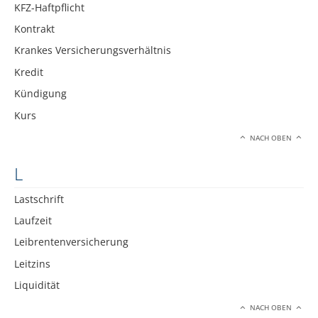
KFZ-Haftpflicht
Kontrakt
Krankes Versicherungsverhältnis
Kredit
Kündigung
Kurs
NACH OBEN
L
Lastschrift
Laufzeit
Leibrentenversicherung
Leitzins
Liquidität
NACH OBEN