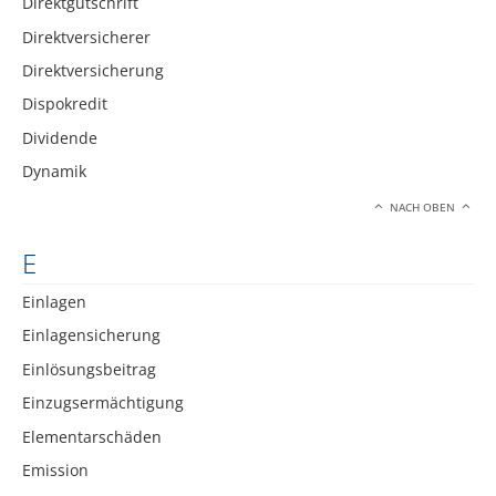
Direktgutschrift
Direktversicherer
Direktversicherung
Dispokredit
Dividende
Dynamik
NACH OBEN
E
Einlagen
Einlagensicherung
Einlösungsbeitrag
Einzugsermächtigung
Elementarschäden
Emission