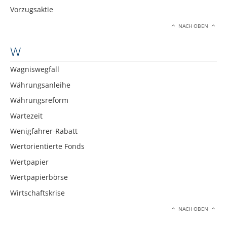
Vorzugsaktie
NACH OBEN
W
Wagniswegfall
Währungsanleihe
Währungsreform
Wartezeit
Wenigfahrer-Rabatt
Wertorientierte Fonds
Wertpapier
Wertpapierbörse
Wirtschaftskrise
NACH OBEN